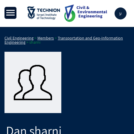
ע
Civil Engineering
>
Members
>
Transportation and Geo-Information
Engineering
>
sharni
Dan
sharni