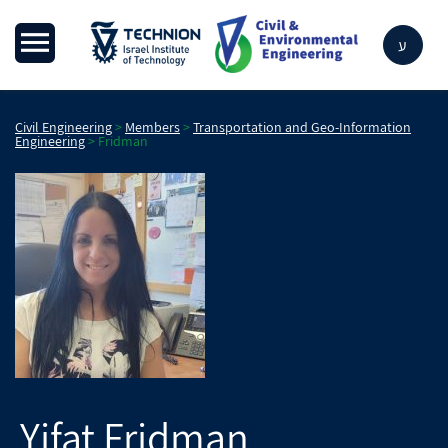
ע
Civil Engineering
>
Members
>
Transportation and Geo-Information
Engineering
>
Fridman
Yifat
Fridman