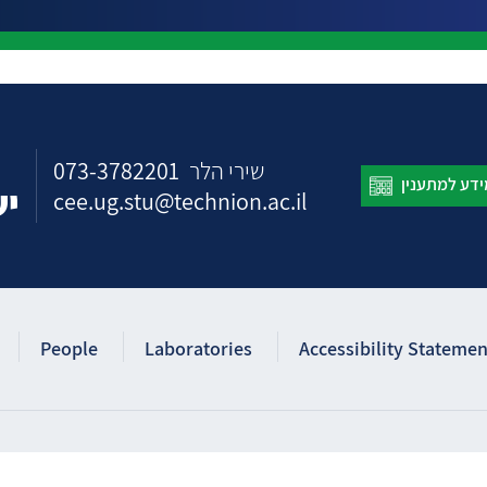
073-3782201
שירי הלר
יש
cee.ug.stu@technion.ac.il
People
Laboratories
Accessibility Statemen