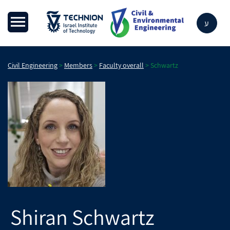
ע
Civil Engineering
>
Members
>
Faculty overall
>
Schwartz
Shiran
Schwartz