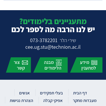
מתעניינים בלימודים?
יש לנו הרבה מה לספר לכם
שירי הלר
073-3782201
cee.ug.stu@technion.ac.il
מידע
מבנה
צור
למתענין
הלימודים
קשר
דף הבית
בעלי תפקידים
אנשים
מעבדות מחקר
אפיקי קבלה
הצהרת נגישות