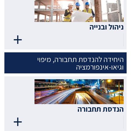
ניהול ובנייה
היחידה להנדסת תחבורה, מיפוי
וגיאו-אינפורמציה
הנדסת תחבורה