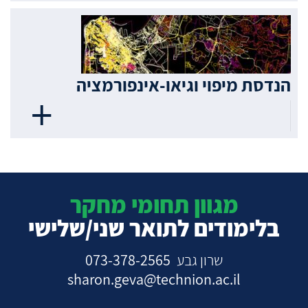
הנדסת מיפוי וגיאו-אינפורמציה
מגוון תחומי מחקר
בלימודים לתואר שני/שלישי
שרון גבע
073-378-2565
sharon.geva@technion.ac.il