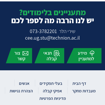
מתעניינים בלימודים?
יש לנו הרבה מה לספר לכם
שירי הלר
073-3782201
cee.ug.stu@technion.ac.il
מידע
תנאי
צור
למתעניין
קבלה
קשר
דף הבית
בעלי תפקידים
אנשים
מעבדות מחקר
אפיקי קבלה
הצהרת נגישות
מדיניות הפרטיות