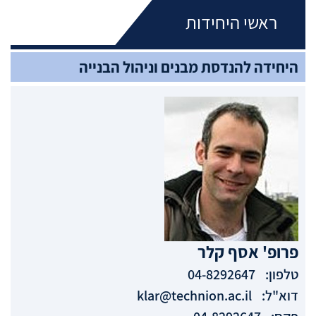
ראשי היחידות
היחידה להנדסת מבנים וניהול הבנייה
פרופ'
אסף
קלר
טלפון:
04-8292647
דוא"ל:
klar@technion.ac.il