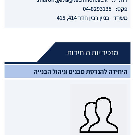
פקס:
04-8293135
משרד
בניין רבין חדר 414, 415
מזכירויות היחידות
היחידה להנדסת מבנים וניהול הבנייה