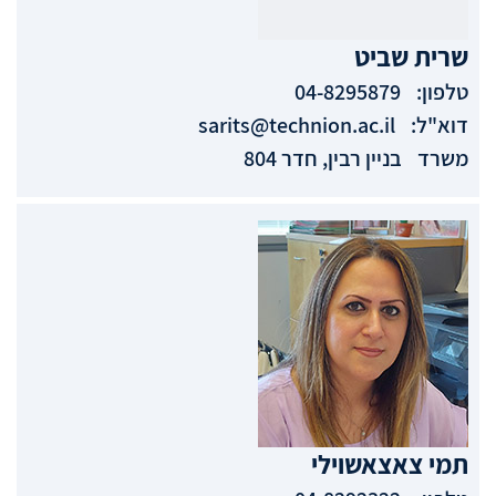
שרית
שביט
טלפון:
04-8295879
דוא"ל:
sarits@technion.ac.il
משרד
בניין רבין, חדר 804
תמי
צאצאשוילי