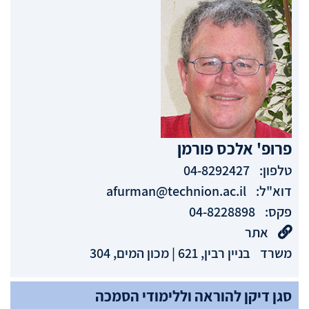
פרופ'
אלכס
פורמן
טלפון:
04-8292427
דוא"ל:
afurman@technion.ac.il
פקס:
04-8228898
אתר
משרד
בניין רבין, 621 | מכון המים, 304
סגן דיקן להוראה וללימודי הסמכה