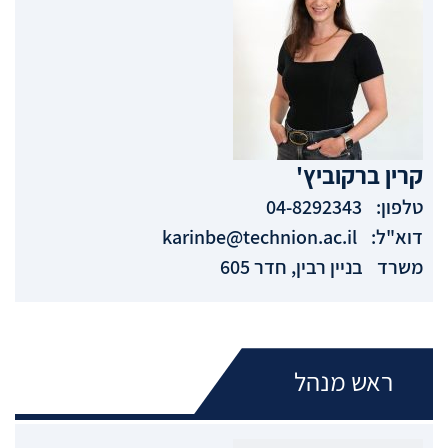
קרין
ברקוביץ'
טלפון:
04-8292343
דוא"ל:
karinbe@technion.ac.il
משרד
בניין רבין, חדר 605
ראש מנהל