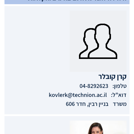
קרן
קובלר
טלפון:
04-8292623
דוא"ל:
kovlerk@technion.ac.il
משרד
בניין רבין, חדר 606