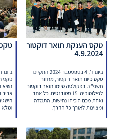
טקס הענקת תואר דוקטור
טקס מצ
4.9.2024
ביום ד', 4 בספטמבר 2024 התקיים
טקס סיום תואר דוקטור, מחזור
תשפ"ד. בפקולטה סיימו תואר דוקטור
לפילוסופיה 15 סטודנטים. כל אחד
אביב ת
ואחת מכם הוכיחו נחישות, התמדה
הישגי
ומצוינות לאורך כל הדרך.
ומלא ג