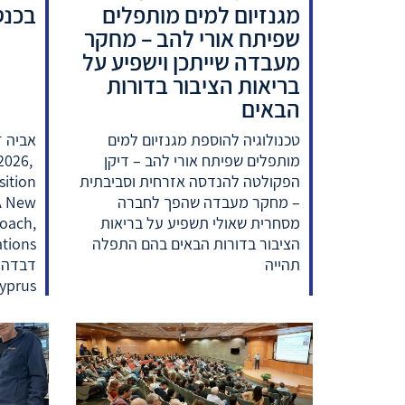
מגנזיום למים מותפלים
בכנס
שפיתח אורי להב – מחקר
מעבדה שייתכן וישפיע על
בריאות הציבור בדורות
הבאים
טכנולוגיה להוספת מגנזיום למים
מותפלים שפיתח אורי להב – דיקן
2026,
הפקולטה להנדסה אזרחית וסביבתית
ition
– מחקר מעבדה שהפך לחברה
A New
מסחרית שאולי תשפיע על בריאות
oach,
הציבור בדורות הבאים בהם התפלה
תהייה
דבדה– 
prus: