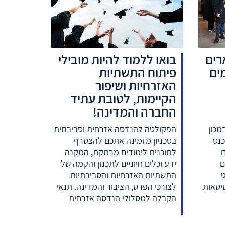
רים
בואו ללמוד להיות מובילי
ים
פיתוח התשתיות
האזרחיות ושיפור
הקיימות, לטובת עתיד
החברה והמדינה!
קיים במכון
הפקולטה להנדסה אזרחית וסביבתית
כנס
בטכניון מזמינה אתכם להצטרף
לתוכנית לימודים מרתקת, המקנה
ם
ידע וכלים חיוניים לתכנון והקמה של
ט
התשתיות האזרחיות והסביבתיות
יטאות
לצורכי הפרט, הציבור והמדינה. תנאי
הקבלה למסלולי הנדסה אזרחית