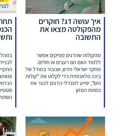
איך עושה דג? חוקרים
תחרו
מהפקולטה מצאו את
התשובה
ותשת
מהקולות שהדגים מפיקים אפשר
ללמוד האם הם רעבים או חולים.
מחקר ישראלי חדש, שנעזר במודל של
התקיימ
בינה מלאכותית כדי לקלוט את "קולות
ומאתגר
הים", יסייע למגדלי הדגים לנטר את
הנדסית
כמויות המזון
סטטיים
השתתפ