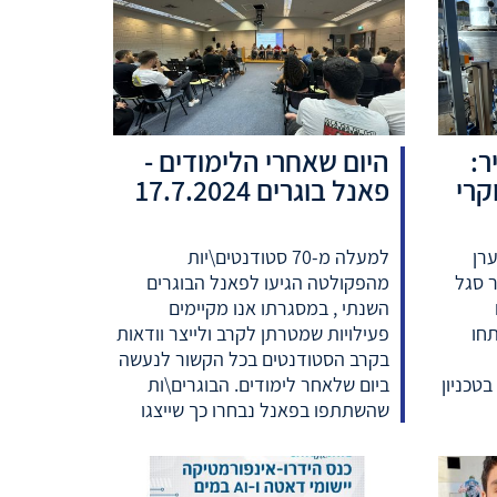
ר:
היום שאחרי הלימודים -
קרי
פאנל בוגרים 17.7.2024
ערן
למעלה מ-70 סטודנטים\יות
ר סגל
מהפקולטה הגיעו לפאנל הבוגרים
השנתי , במסגרתו אנו מקיימים
חו
פעילויות שמטרתן לקרב ולייצר וודאות
בקרב הסטודנטים בכל הקשור לנעשה
בטכניון
ביום שלאחר לימודים. הבוגרים\ות
שהשתתפו בפאנל נבחרו כך שייצגו