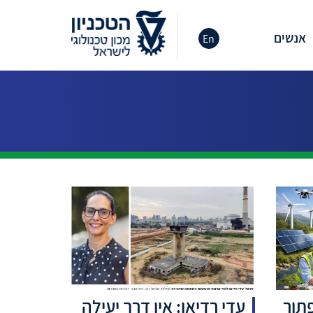
אנשים
En
פתור
עדי רדיאן: אין דרך יעילה