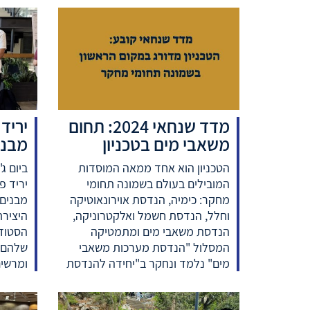
מדד שנחאי 2024: תחום
יריד
משאבי מים בטכניון
מבנים 24
הטכניון הוא אחד ממאה המוסדות
המובילים בעולם בשמונה תחומי
יריד פ
מחקר: כימיה, הנדסת אוירונאוטיקה
מבנים.
וחלל, הנדסת חשמל ואלקטרוניקה,
הנדסת משאבי מים ומתמטיקה
הסטודנ
המסלול "הנדסת מערכות משאבי
שלהם ב
מים" נלמד ונחקר ב"יחידה להנדסת
ומרשים