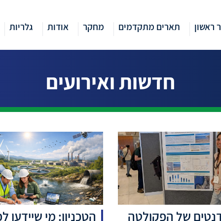
 ראשון
תארים מתקדמים
מחקר
אודות
גלריות
חדשות ואירועים
נטים של הפקולטה
הטכניון: מי שיידעו ל