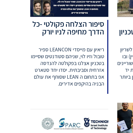
סיפור הצלחה פקולטי -כל
ניון
הדרך מחיפה לניו יורק
שריון
ריאיון עם מייסדי LEANCON ספיר
) ובו
טובול וזיו לוי, שניהם סטודנטים שסיימו
ם משוריינים
בטכניון אצלנו בפקולטה להנדסה
 יד
אזרחית וסביבתית. יסדו יחד סטארט
 ביותר
אפ בתחום ה LEAN שסוחף את עולם
הבניה בהיקפים אדירים.