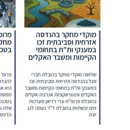
מוקדי מחקר בהנדסה
פרופ
אזרחית וסביבתית זכו
מחקר
במענקי ות"ת בתחומי
בטכנ
הקיימות ומשבר האקלים
שלושה מוקדי מחקר בהובלת חברי
פרופ'
סגל בהנדסה אזרחית וסביבתית זכו
להנדסה
במענקי ות"ת בתחומי הקיימות ומשבר
היא אח
האקלים אינטראקציות אנרגיה-אקלים
ממשלת
בהובלת פרופ”ח עדי רדיאן מערכות
בטכנול
מים יבשתיות בהובלת ד”ר נעמה לנג
שלה עו
יונה
הדפסה