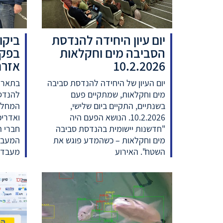
יום עיון היחידה להנדסת
ביקו
הסביבה מים וחקלאות
בפקו
10.2.2026
אזרח
יום העיון של היחידה להנדסת סביבה
מים וחקלאות, שמתקיים פעם
להנדס
בשנתיים, התקיים ביום שלישי,
המחלקה
10.2.2026. הנושא הפעם היה
ואדריכ
"חדשנות יישומית בהנדסת סביבה
חברי ה
מים וחקלאות – כשהמדע פוגש את
המעבד
השטח". האירוע
מעבדת