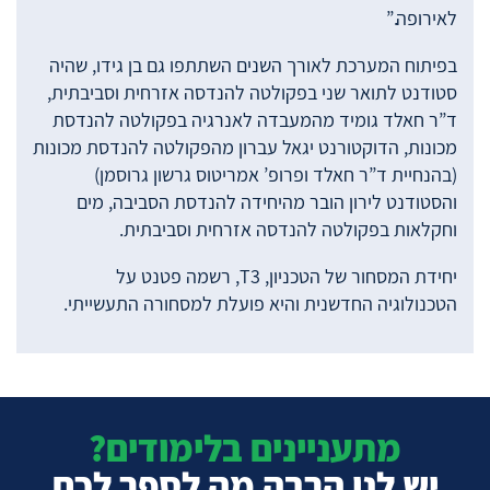
לאירופה.”
בפיתוח המערכת לאורך השנים השתתפו גם בן גידו, שהיה
סטודנט לתואר שני בפקולטה להנדסה אזרחית וסביבתית,
ד”ר חאלד גומיד מהמעבדה לאנרגיה בפקולטה להנדסת
מכונות, הדוקטורנט יגאל עברון מהפקולטה להנדסת מכונות
(בהנחיית ד”ר חאלד ופרופ’ אמריטוס גרשון גרוסמן)
והסטודנט לירון הובר מהיחידה להנדסת הסביבה, מים
וחקלאות בפקולטה להנדסה אזרחית וסביבתית.
יחידת המסחור של הטכניון, T3, רשמה פטנט על
הטכנולוגיה החדשנית והיא פועלת למסחורה התעשייתי.
מתעניינים בלימודים?
יש לנו הרבה מה לספר לכם