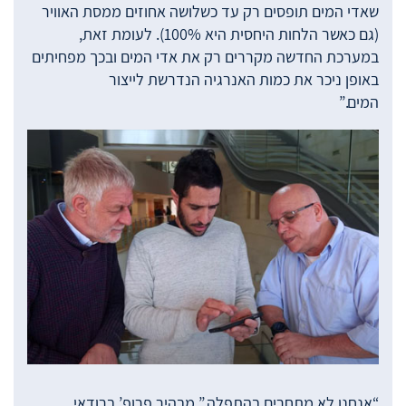
שאדי המים תופסים רק עד כשלושה אחוזים ממסת האוויר
(גם כאשר הלחות היחסית היא 100%). לעומת זאת,
במערכת החדשה מקררים רק את אדי המים ובכך מפחיתים
באופן ניכר את כמות האנרגיה הנדרשת לייצור
המים.”
“אנחנו לא מתחרים בהתפלה,” מבהיר פרופ’ ברודאי.