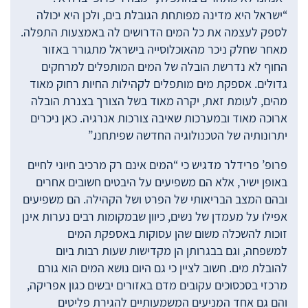
“ישראל היא מדינה מפותחת הגובלת בים, ולכן היא יכולה
לספק לעצמה את כל המים הדרושים לה באמצעות התפלה.
מאחר שחלק ניכר מהאוכלוסייה בישראל מתגורר באזור
החוף לא נדרשת הובלה של המים המותפלים למרחקים
גדולים. אספקת מים מותפלים לקהילות החיות רחוק מאוד
מהים, לעומת זאת, יקרה מאוד בשל הצורך בצנרת הובלה
ארוכה מאוד ובמערכות שאיבה צורכות אנרגיה. כאן ניכרים
יתרונותיה של הטכנולוגיה החדשה שפיתחנו.”
פרופ’ פרידלר מדגיש כי “המים אינם רק מרכיב חיוני לחיים
באופן ישיר, אלא הם משפיעים על היבטים חשובים אחרים
ובהם המצב הבריאותי של הפרט ושל הקהילה. הם משפיעים
אפילו על מעמדן של נשים, כיוון שבמקומות רבים נערות אינן
זוכות להשכלה משום שהן עסוקות באספקת המים
למשפחה, וגם בבגרותן הן מקדישות שעות רבות ביום
להובלת מים. חשוב לציין כי גם היום נושא המים הוא גורם
מרכזי בסכסוכים עקובים מדם באזורים יבשים כגון אפריקה,
והם גם אחד המניעים המשמעותיים להגירת פליטים