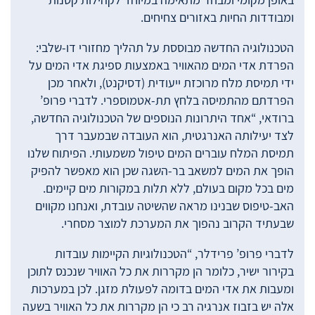
ומבודדות החיות באזורים צחיחים.
הטכנולוגיה החדשה מבוססת על תהליך מחזורי דו-שלבי:
הפרדת אדי המים מהאוויר באמצעות ספיגת אדי המים על
ידי תמיסת מלח מרוכזת ייעודית (דסיקנט), ולאחר מכן
הפרדתם מהתמיסה בלחץ תת-אטמוספרי. לדברי פרופ’
ברודאי, “אחד היתרונות הנוספים של הטכנולוגיה החדשה,
לצד יעילותה האנרגטית, הוא העובדה שבמעבר דרך
תמיסת המלח עוברים המים טיפול משמעותי. הפיתוח שלנו
הופך את המים למשאב בר-השגה שכן הוא מאפשר להפיק
מים בכל מקום בעולם, ללא תלות במקורות מים קיימים.
האב-טיפוס שבנינו מראה שהשיטה עובדת, ואנחנו מקווים
שבעתיד הקרוב נהפוך את המערכת למוצר מסחרי.
לדברי פרופ’ פרידלר, “הטכנולוגיות הקיימות עובדות
בקירור ישיר, כלומר הן מקררות את כל האוויר שנכנס לתוכן
ומעבות את אדי המים בדומה לפעולת מזגן. לכן במערכות
אלה יש בזבוז אנרגיה רב כי הן מקררות את כל האוויר בשעה