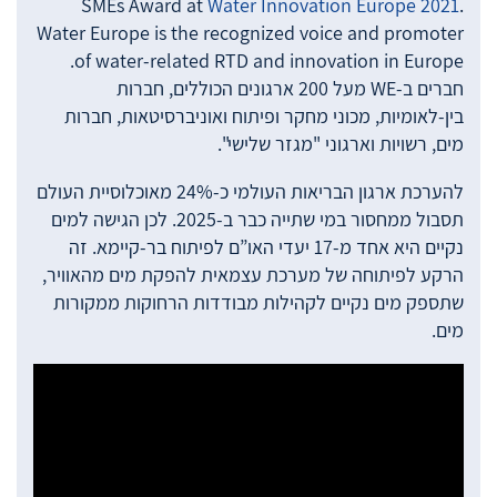
SMEs Award at
Water Innovation Europe 2021
.
Water Europe is the recognized voice and promoter
of water-related RTD and innovation in Europe.
חברים ב-WE מעל 200 ארגונים הכוללים, חברות
בין-לאומיות, מכוני מחקר ופיתוח ואוניברסיטאות, חברות
מים, רשויות וארגוני "מגזר שלישי".
להערכת ארגון הבריאות העולמי כ-24% מאוכלוסיית העולם
תסבול ממחסור במי שתייה כבר ב-2025. לכן הגישה למים
נקיים היא אחד מ-17 יעדי האו”ם לפיתוח בר-קיימא. זה
הרקע לפיתוחה של מערכת עצמאית להפקת מים מהאוויר,
שתספק מים נקיים לקהילות מבודדות הרחוקות ממקורות
מים.