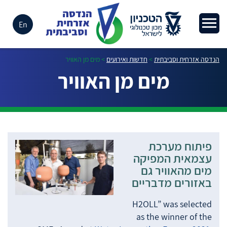
En
הנדסה אזרחית וסביבתית
>
חדשות ואירועים
>
מים מן האוויר
מים מן האוויר
פיתוח מערכת
עצמאית המפיקה
מים מהאוויר גם
באזורים מדבריים
H2OLL” was selected
as the winner of the