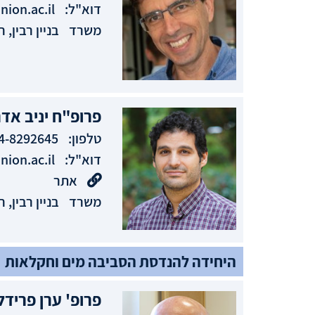
דוא"ל:
ion.ac.il
משרד
בניין רבין, חדר
פרופ"ח
יניב
אדר
טלפון:
4-8292645
דוא"ל:
ion.ac.il
אתר
משרד
בניין רבין, חדר
היחידה להנדסת הסביבה מים וחקלאות
פרופ'
ערן
פרידל