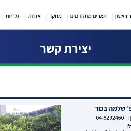
 ראשון
תארים מתקדמים
מחקר
אודות
גלריות
יצירת קשר
'
שלמה
בכור
:
04-8292460
: