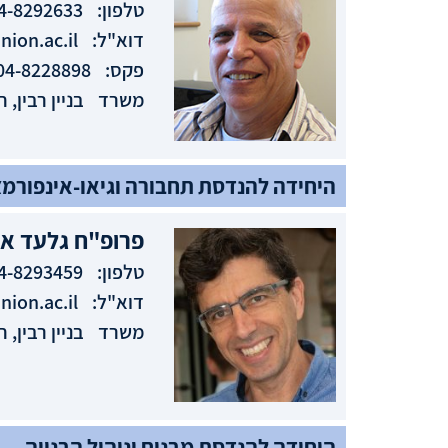
טלפון:
4-8292633
דוא"ל:
ion.ac.il
פקס:
04-8228898
משרד
בניין רבין, חדר
היחידה להנדסת תחבורה וגיאו-אינפורמצ
פרופ"ח
גלעד
אב
טלפון:
4-8293459
דוא"ל:
ion.ac.il
משרד
בניין רבין, חדר
היחידה להנדסת מבנים וניהול הבנייה