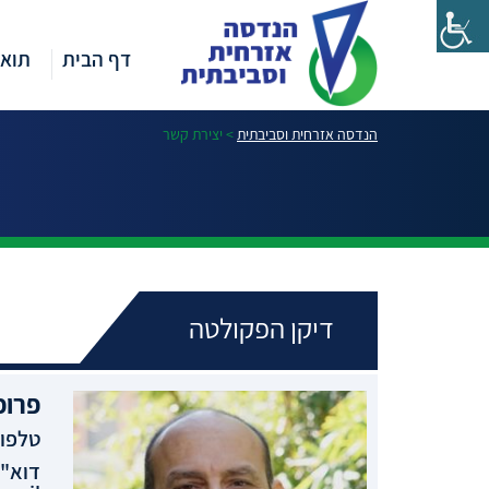
דף הבית
תואר
הנדסה אזרחית וסביבתית
>
יצירת קשר
דיקן הפקולטה
פרופ
טלפון
דוא"ל