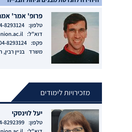
פרופ' אמר'
אמנו
טלפון:
4-8293124
דוא"ל:
ion.ac.il
פקס:
04-8293124
משרד
בניין רבין, חדר
מזכירויות לימודים
יעל
לוינסקי
טלפון:
4-8292399
דוא"ל:
ion.ac.il