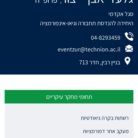
,
סגל אקדמי
היחידה להנדסת תחבורה וגיאו-אינפורמציה
04-8293459
eventzur@technion.ac.il
בניין רבין, חדר 713
תחומי מחקר עיקריים
רשתות בקרה גיאודטיות
מעקב אחר דפורמציות