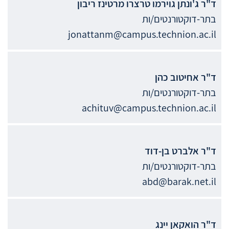
ד"ר
ג'ונתן גוירמו טרצרו
מרטינז ריבון
בתר-דוקטורנטים/ות
jonattanm@campus.technion.ac.il
ד"ר
אחיטוב
כהן
בתר-דוקטורנטים/ות
achituv@campus.technion.ac.il
ד"ר
אלברט
בן-דוד
בתר-דוקטורנטים/ות
abd@barak.net.il
ד"ר
הואקאן
יינג