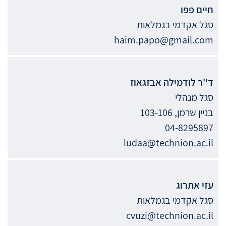
חיים
פפו
סגל אקדמי בגמלאות
haim.papo@gmail.com
ד''ר
לודמילה
אבזגאוז
סגל מנהלי
בניין שרמן, 103-106
04-8295897
ludaa@technion.ac.il
עזי
אתרוג
סגל אקדמי בגמלאות
cvuzi@technion.ac.il