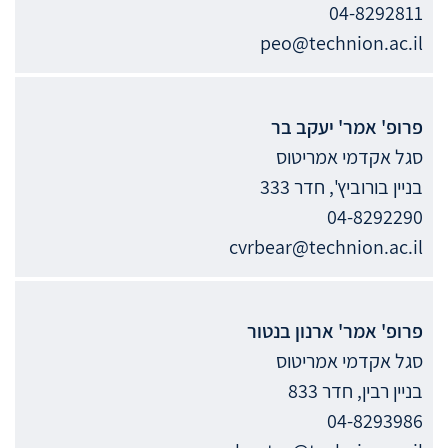
04-8292811
peo@technion.ac.il
פרופ' אמר'
יעקב
בר
סגל אקדמי אמריטוס
בניין בורוביץ', חדר 333
04-8292290
cvrbear@technion.ac.il
פרופ' אמר'
ארנון
בנטור
סגל אקדמי אמריטוס
בניין רבין, חדר 833
04-8293986