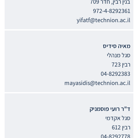
בנין רבין, חדר 709
972-4-8292361
yifatf@technion.ac.il
מאיה
סידיס
סגל מנהלי
רבין 723
04-8292383
mayasidis@technion.ac.il
ד"ר
רועי
פוסמניק
סגל אקדמי
רבין 612
04-8292778