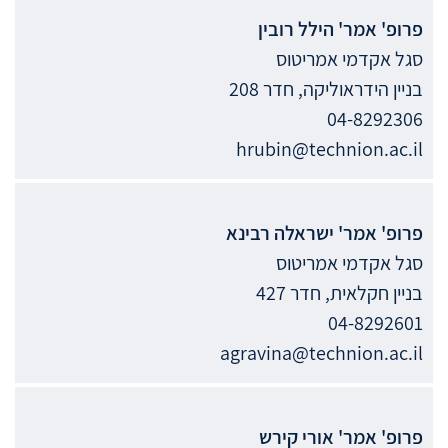
פרופ' אמר'
הילל
רובין
סגל אקדמי אמריטוס
בניין הידראוליקה, חדר 208
04-8292306
hrubin@technion.ac.il
פרופ' אמר'
ישראלה
רבינא
סגל אקדמי אמריטוס
בניין חקלאית, חדר 427
04-8292601
agravina@technion.ac.il
פרופ' אמר'
אורי
קירש