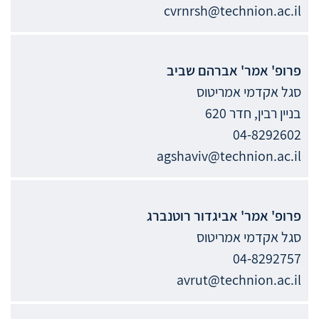
cvrnrsh@technion.ac.il
פרופ' אמר'
אברהם
שביב
סגל אקדמי אמריטוס
בניין רבין, חדר 620
04-8292602
agshaviv@technion.ac.il
פרופ' אמר'
אביגדור
רוטנברג
סגל אקדמי אמריטוס
04-8292757
avrut@technion.ac.il