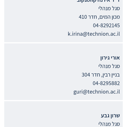
סגל מנהלי
מכון המים, חדר 410
04-8292145
k.irina@technion.ac.il
אורי
גירון
סגל מנהלי
בניין רבין, חדר 304
04-8295882
guri@technion.ac.il
שרון
גבע
סגל מנהלי