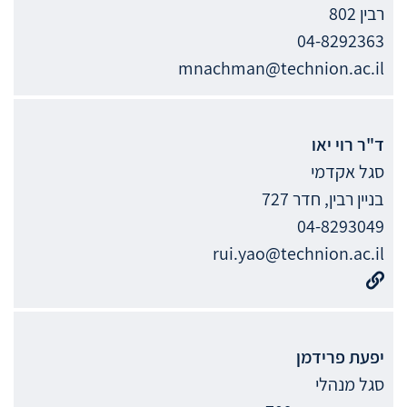
רבין 802
04-8292363
mnachman@technion.ac.il
ד"ר
רוי
יאו
סגל אקדמי
בניין רבין, חדר 727
04-8293049
rui.yao@technion.ac.il
יפעת
פרידמן
סגל מנהלי