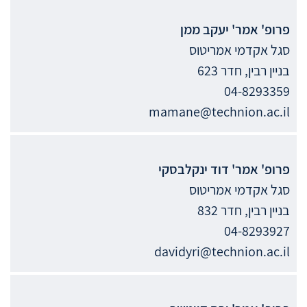
פרופ' אמר'
יעקב
ממן
סגל אקדמי אמריטוס
בניין רבין, חדר 623
04-8293359
mamane@technion.ac.il
פרופ' אמר'
דוד
ינקלבסקי
סגל אקדמי אמריטוס
בניין רבין, חדר 832
04-8293927
davidyri@technion.ac.il