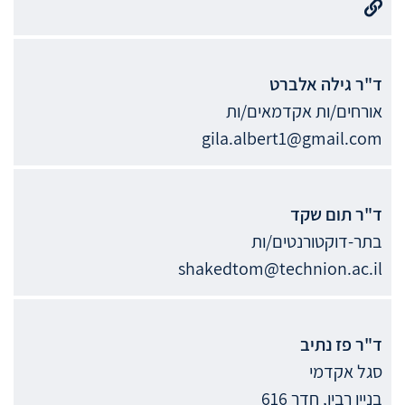
ד"ר
גילה
אלברט
אורחים/ות אקדמאים/ות
gila.albert1@gmail.com
ד"ר
תום
שקד
בתר-דוקטורנטים/ות
shakedtom@technion.ac.il
ד"ר
פז
נתיב
סגל אקדמי
בניין רבין, חדר 616