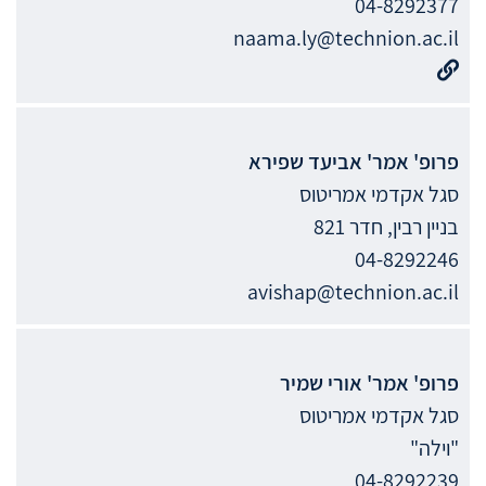
04-8292377
naama.ly@technion.ac.il
פרופ' אמר'
אביעד
שפירא
סגל אקדמי אמריטוס
בניין רבין, חדר 821
04-8292246
avishap@technion.ac.il
פרופ' אמר'
אורי
שמיר
סגל אקדמי אמריטוס
"וילה"
04-8292239