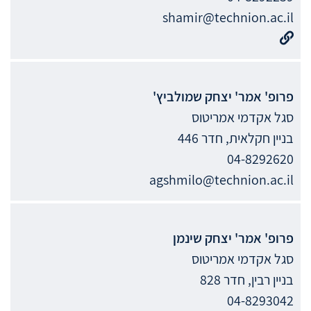
shamir@technion.ac.il
פרופ' אמר'
יצחק
שמולביץ'
סגל אקדמי אמריטוס
בניין חקלאית, חדר 446
04-8292620
agshmilo@technion.ac.il
פרופ' אמר'
יצחק
שינמן
סגל אקדמי אמריטוס
בניין רבין, חדר 828
04-8293042