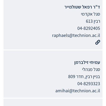
ד"ר
רפאל
שטולמייר
סגל אקדמי
רבין 613
04-8292405
raphaels@technion.ac.il
עמיחי
זילברמן
סגל מנהלי
בניין רבין, חדר 809
04-8293323
amihai@technion.ac.il