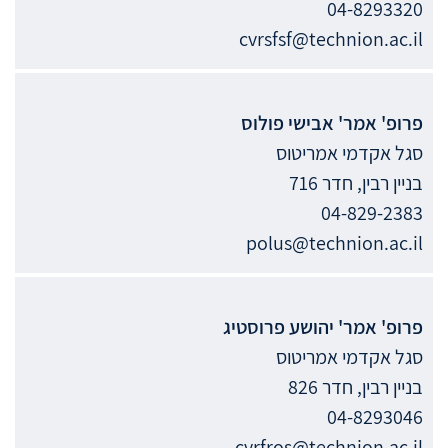
04-8293320
cvrsfsf@technion.ac.il
פרופ' אמר'
אבישי
פולוס
סגל אקדמי אמריטוס
בניין רבין, חדר 716
04-829-2383
polus@technion.ac.il
פרופ' אמר'
יהושע
פרוסטיג
סגל אקדמי אמריטוס
בניין רבין, חדר 826
04-8293046
cvrfros@technion.ac.il