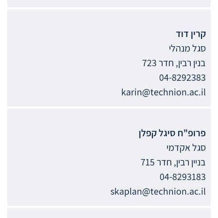
קרין
דוד
סגל מנהלי
בנין רבין, חדר 723
04-8292383
karin@technion.ac.il
פרופ"ח
סיגל קפלן
סגל אקדמי
בניין רבין, חדר 715
04-8293183
skaplan@technion.ac.il