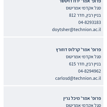
פרופ' אמר'
ירח
דויטשר
סגל אקדמי אמריטוס
בניין רבין, חדר 812
04-8293183
doytsher@technion.ac.il
פרופ' אמר'
קרלוס
דוזורץ
סגל אקדמי אמריטוס
בניין רבין, חדר 615
04-8294962
carlosd@technion.ac.il
פרופ' אמר'
מיכל
גרין
סגל אקדמי אמריטוס