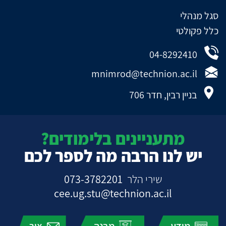
סגל מנהלי
כלל פקולטי
04-8292410
mnimrod@technion.ac.il
בניין רבין, חדר 706
מתעניינים בלימודים?
יש לנו הרבה מה לספר לכם
שירי הלר
073-3782201
cee.ug.stu@technion.ac.il
מידע
מבנה
צור