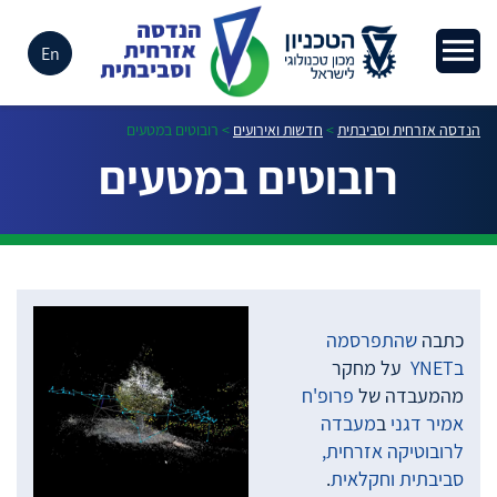
En
הנדסה אזרחית וסביבתית
>
חדשות ואירועים
>
רובוטים במטעים
רובוטים במטעים
כתבה
שהתפרסמה
בYNET
על מחקר
מהמעבדה של
פרופ'ח
אמיר דגני
ב
מעבדה
לרובוטיקה אזרחית,
סביבתית וחקלאית
.