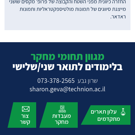
החזרה כיוונית מפני השטח והקבוצה של פרופ' מקסים שושני
מייצגת סיווגים של תמונות מולטיספקטראליות ותמונות
ראדאר.
מגוון תחומי מחקר
בלימודים לתואר שני/שלישי
שרון גבע
073-378-2565
sharon.geva@technion.ac.il
עלון תארים
מעבדות
צור
מתקדמים
מחקר
קשר