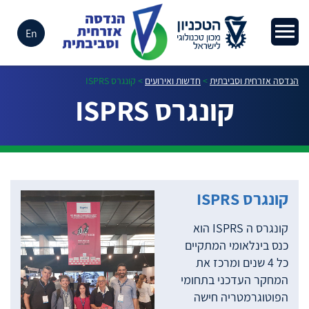
En
הנדסה אזרחית וסביבתית
>
חדשות ואירועים
>
קונגרס ISPRS
קונגרס ISPRS
קונגרס ISPRS
קונגרס ה ISPRS הוא
כנס בינלאומי המתקיים
כל 4 שנים ומרכז את
המחקר העדכני בתחומי
הפוטוגרמטריה חישה