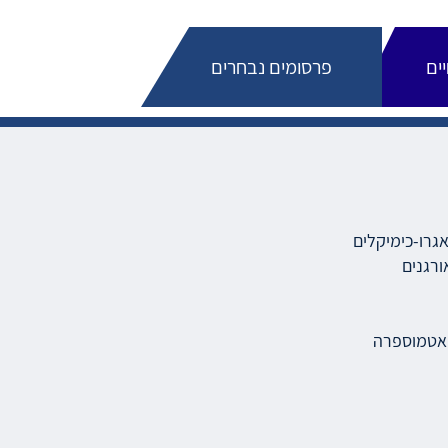
ים
פרסומים נבחרים
גרו-כימיקלים
ורגנים
והאטמוספרה