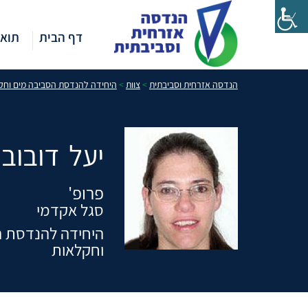
דף הבית
תואר
הנדסה אזרחית וסביבתית
>
צוות
>
היחידה להנדסת הסביבה מים וחק
יעל
דובוב
פרופ'
סגל אקדמי
היחידה להנדסת ה
וחקלאות