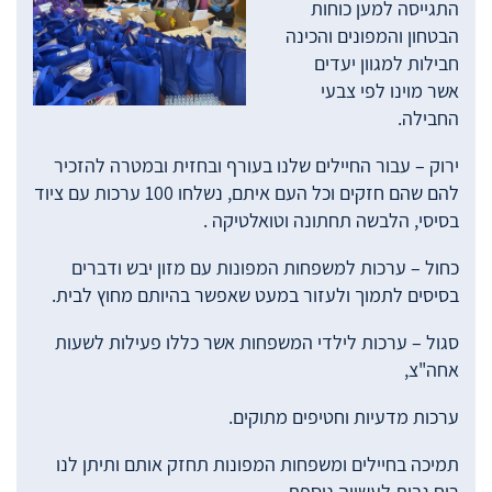
התגייסה למען כוחות
הבטחון והמפונים והכינה
חבילות למגוון יעדים
אשר מוינו לפי צבעי
החבילה.
ירוק – עבור החיילים שלנו בעורף ובחזית ובמטרה להזכיר
להם שהם חזקים וכל העם איתם, נשלחו 100 ערכות עם ציוד
בסיסי, הלבשה תחתונה וטואלטיקה .
כחול – ערכות למשפחות המפונות עם מזון יבש ודברים
בסיסים לתמוך ולעזור במעט שאפשר בהיותם מחוץ לבית.
סגול – ערכות לילדי המשפחות אשר כללו פעילות לשעות
אחה"צ,
ערכות מדעיות וחטיפים מתוקים.
תמיכה בחיילים ומשפחות המפונות תחזק אותם ותיתן לנו
רוח גבית לעשייה נוספת.