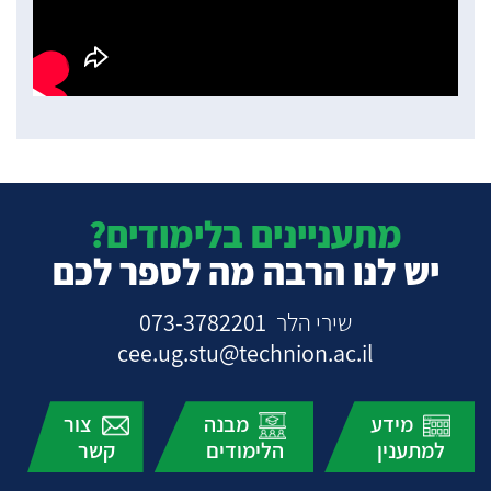
מתעניינים בלימודים?
יש לנו הרבה מה לספר לכם
שירי הלר
073-3782201
cee.ug.stu@technion.ac.il
מידע
מבנה
צור
למתענין
הלימודים
קשר