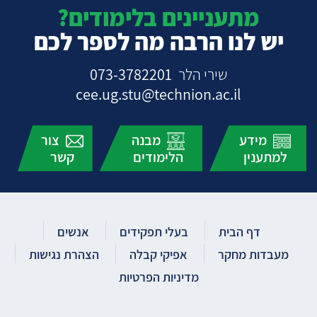
מתעניינים בלימודים?
יש לנו הרבה מה לספר לכם
שירי הלר
073-3782201
cee.ug.stu@technion.ac.il
מידע
מבנה
צור
למתענין
הלימודים
קשר
דף הבית
בעלי תפקידים
אנשים
מעבדות מחקר
אפיקי קבלה
הצהרת נגישות
מדיניות הפרטיות