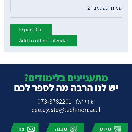
סמינר ספטמבר 2
Export iCal
Add to other Calendar
מתעניינים בלימודים?
יש לנו הרבה מה לספר לכם
שירי הלר
073-3782201
cee.ug.stu@technion.ac.il
מידע
מבנה
צור