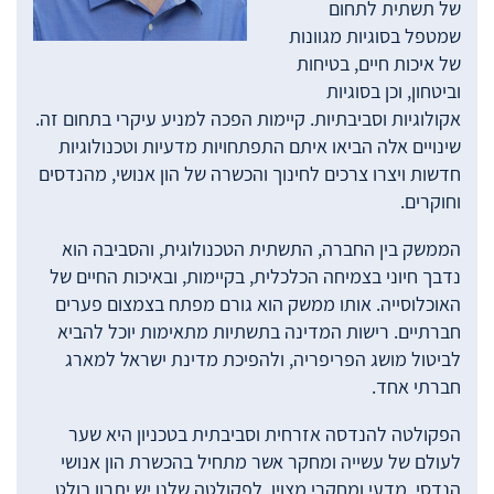
של תשתית לתחום
שמטפל בסוגיות מגוונות
של איכות חיים, בטיחות
וביטחון, וכן בסוגיות
אקולוגיות וסביבתיות. קיימות הפכה למניע עיקרי בתחום זה.
שינויים אלה הביאו איתם התפתחויות מדעיות וטכנולוגיות
חדשות ויצרו צרכים לחינוך והכשרה של הון אנושי, מהנדסים
וחוקרים.
הממשק בין החברה, התשתית הטכנולוגית, והסביבה הוא
נדבך חיוני בצמיחה הכלכלית, בקיימות, ובאיכות החיים של
האוכלוסייה. אותו ממשק הוא גורם מפתח בצמצום פערים
חברתיים. רישות המדינה בתשתיות מתאימות יוכל להביא
לביטול מושג הפריפריה, ולהפיכת מדינת ישראל למארג
חברתי אחד.
הפקולטה להנדסה אזרחית וסביבתית בטכניון היא שער
לעולם של עשייה ומחקר אשר מתחיל בהכשרת הון אנושי
הנדסי, מדעי ומחקרי מצוין. לפקולטה שלנו יש יתרון בולט