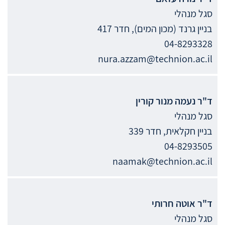
סגל מנהלי
בניין גרנד (מכון המים), חדר 417
04-8293328
nura.azzam@technion.ac.il
ד"ר
נעמה מנור
קורין
סגל מנהלי
בניין חקלאית, חדר 339
04-8293505
naamak@technion.ac.il
ד"ר
אוטה
חרותי
סגל מנהלי