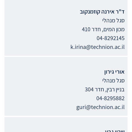
ד"ר
אירנה
קוזמנקוב
סגל מנהלי
מכון המים, חדר 410
04-8292145
k.irina@technion.ac.il
אורי
גירון
סגל מנהלי
בניין רבין, חדר 304
04-8295882
guri@technion.ac.il
שרון
גבע