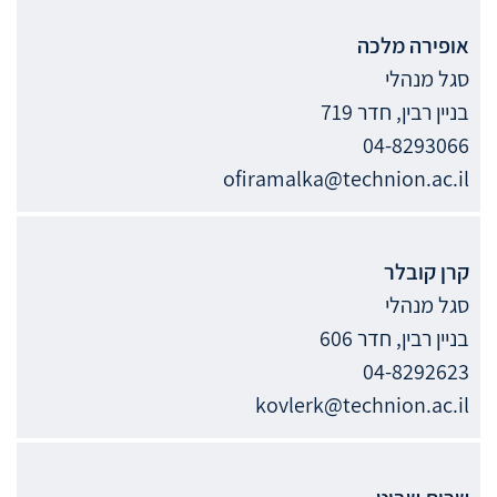
אופירה
מלכה
סגל מנהלי
בניין רבין, חדר 719
04-8293066
ofiramalka@technion.ac.il
קרן
קובלר
סגל מנהלי
בניין רבין, חדר 606
04-8292623
kovlerk@technion.ac.il