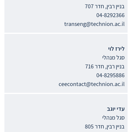
בניין רבין, חדר 707
04-8292366
transeng@technion.ac.il
לירז
לוי
סגל מנהלי
בניין רבין, חדר 716
04-8295886
ceecontact@technion.ac.il
עדי
יוגב
סגל מנהלי
בניין רבין, חדר 805