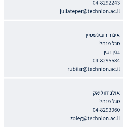
04-8292243
juliateper@technion.ac.il
איגור
רובינשטיין
סגל מנהלי
בנין רבין
04-8295684
rubiisr@technion.ac.il
אולג
זזוליאק
סגל מנהלי
04-8293060
zoleg@technion.ac.il