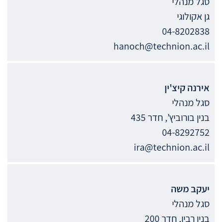
סגל מנהלי
גן אקולוגי
04-8202838
hanoch@technion.ac.il
אירנה
קיצ'ין
סגל מנהלי
בנין בורוביץ', חדר 435
04-8292752
ira@technion.ac.il
יעקב
משה
סגל מנהלי
בנין רבין, חדר 200