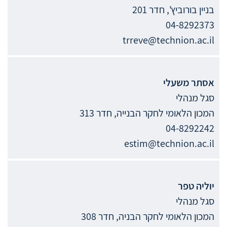
בניין בורוביץ', חדר 201
04-8292373
trreve@technion.ac.il
אסתר
משעלי
סגל מנהלי
המכון הלאומי לחקר הבנייה, חדר 313
04-8292242
estim@technion.ac.il
יוליה
טפר
סגל מנהלי
המכון הלאומי לחקר הבניה, חדר 308