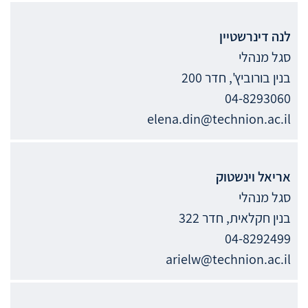
לנה
דינרשטיין
סגל מנהלי
בנין בורוביץ', חדר 200
04-8293060
elena.din@technion.ac.il
אריאל
וינשטוק
סגל מנהלי
בנין חקלאית, חדר 322
04-8292499
arielw@technion.ac.il