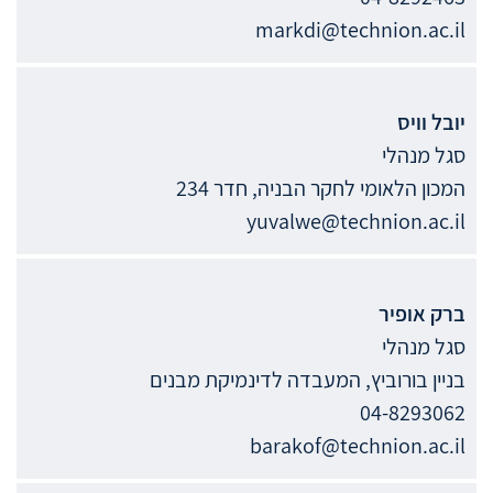
markdi@technion.ac.il
יובל
וויס
סגל מנהלי
המכון הלאומי לחקר הבניה, חדר 234
yuvalwe@technion.ac.il
ברק
אופיר
סגל מנהלי
בניין בורוביץ, המעבדה לדינמיקת מבנים
04-8293062
barakof@technion.ac.il