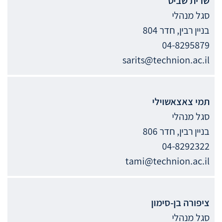
שרית
שביט
סגל מנהלי
בניין רבין, חדר 804
04-8295879
sarits@technion.ac.il
תמי
צאצאשוילי
סגל מנהלי
בניין רבין, חדר 806
04-8292322
tami@technion.ac.il
ציפורה
בן-סימון
סגל מנהלי