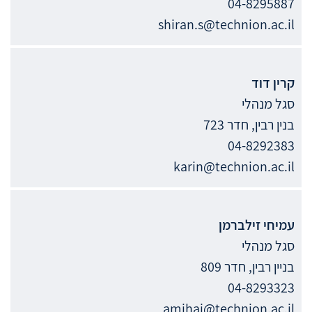
04-8295887
shiran.s@technion.ac.il
קרין
דוד
סגל מנהלי
בנין רבין, חדר 723
04-8292383
karin@technion.ac.il
עמיחי
זילברמן
סגל מנהלי
בניין רבין, חדר 809
04-8293323
amihai@technion.ac.il