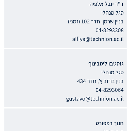
ד"ר
יובל
אלפיה
סגל מנהלי
בניין שרמן, חדר 102 (זמני)
04-8293308
alfiya@technion.ac.il
גוסטבו
ליטבינוף
סגל מנהלי
בנין בורוביץ', חדר 434
04-8293064
gustavo@technion.ac.il
חנוך
רפפורט