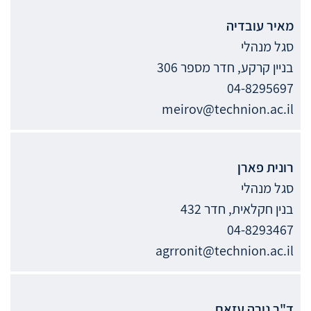
מאיר
עובדיה
סגל מנהלי
בניין קרקע, חדר מספר 306
04-8295697
meirov@technion.ac.il
רונית
פארן
סגל מנהלי
בנין חקלאית, חדר 432
04-8293467
agrronit@technion.ac.il
ד"ר
נורה
עזאם