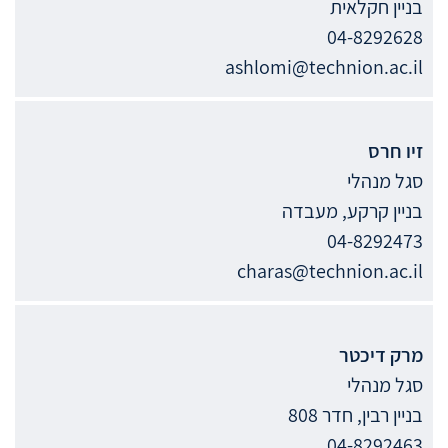
בניין חקלאית
04-8292628
ashlomi@technion.ac.il
זיו
חרס
סגל מנהלי
בניין קרקע, מעבדה
04-8292473
charas@technion.ac.il
מרק
דיכטר
סגל מנהלי
בניין רבין, חדר 808
04-8292463